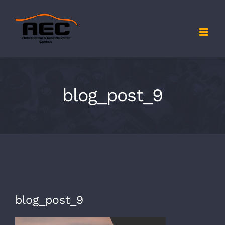
Zum
Inhalt
springen
blog_post_9
blog_post_9