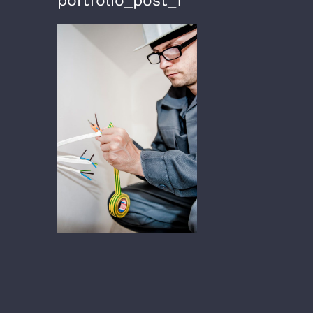
portfolio_post_1