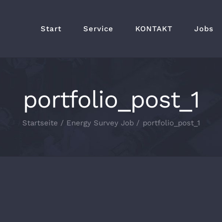
Start
Service
KONTAKT
Jobs
portfolio_post_1
Startseite
Energy Survey Job
portfolio_post_1