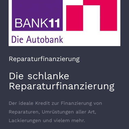
Reparaturfinanzierung
Die schlanke
Reparaturfinanzierung
Der ideale Kredit zur Finanzierung von
Reparaturen, Umrüstungen aller Art,
Lackierungen und vielem mehr.