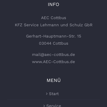
INFO
AEC Cottbus
KFZ Service Lehmann und Schulz GbR
Gerhart-Hauptmann-Str. 15
03044 Cottbus
mail@aec-cottbus.de
www.AEC-Cottbus.de
MENÜ
Start
Service