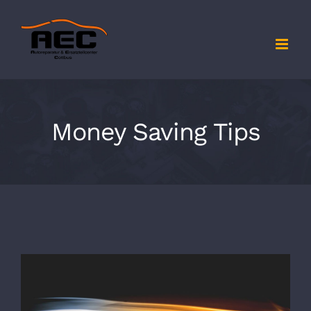
Zum
Inhalt
springen
Money Saving Tips