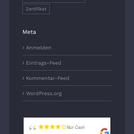
Zertifikat
Meta
Anmelden
Eintrags-Feed
Kommentar-Feed
WordPress.org
Nur Cash