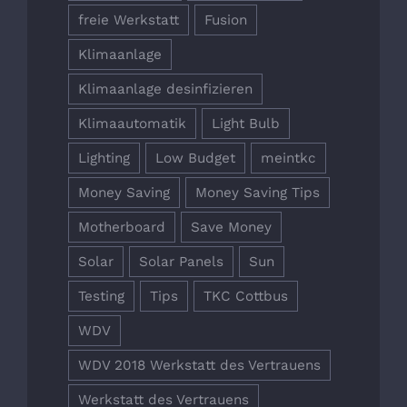
freie Werkstatt
Fusion
Klimaanlage
Klimaanlage desinfizieren
Klimaautomatik
Light Bulb
Lighting
Low Budget
meintkc
Money Saving
Money Saving Tips
Motherboard
Save Money
Solar
Solar Panels
Sun
Testing
Tips
TKC Cottbus
WDV
WDV 2018 Werkstatt des Vertrauens
Werkstatt des Vertrauens