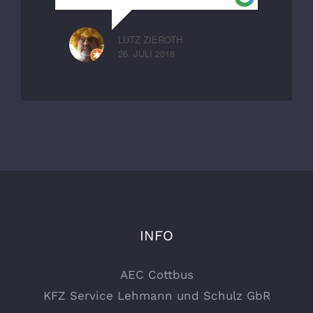
LUTZ ZIEROTH
26. JULI 2018
INFO
AEC Cottbus
KFZ Service Lehmann und Schulz GbR